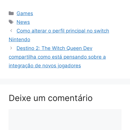
Categorias
Games
Tags
News
Como alterar o perfil principal no switch
Nintendo
Destino 2: The Witch Queen Dev
compartilha como está pensando sobre a
integração de novos jogadores
Deixe um comentário
Comentário