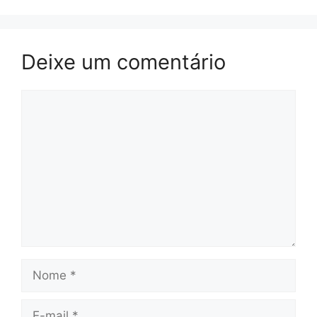
Deixe um comentário
Comentário
Nome
E-