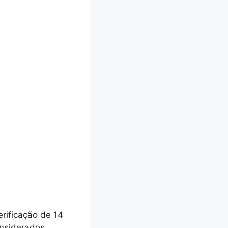
erificação de 14
nsiderados.