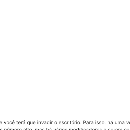
 você terá que invadir o escritório. Para isso, há uma v
m número alto, mas há vários modificadores a serem co