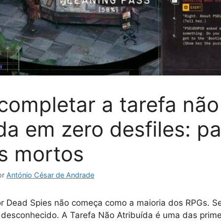
ompletar a tarefa não
ída em zero desfiles: p
s mortos
or
António César de Andrade
or Dead Spies não começa como a maioria dos RPGs. Se
, desconhecido. A Tarefa Não Atribuída é uma das prime