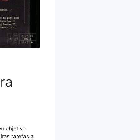
ara
u objetivo
iras tarefas a