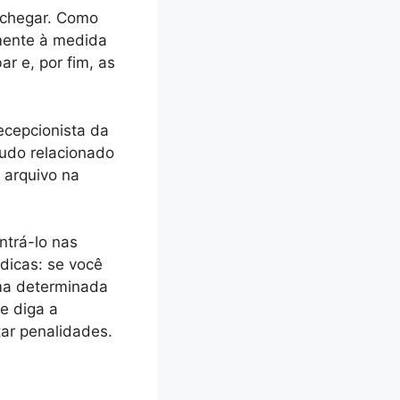
 chegar. Como
mente à medida
ar e, por fim, as
ecepcionista da
tudo relacionado
 arquivo na
ntrá-lo nas
dicas: se você
uma determinada
 e diga a
ar penalidades.