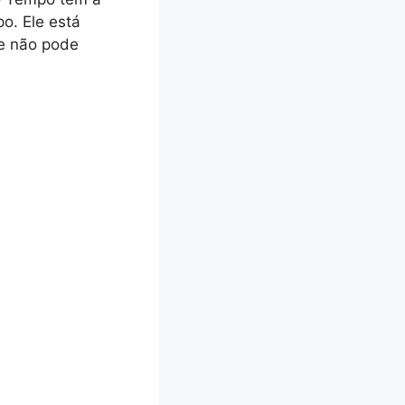
po. Ele está
te não pode