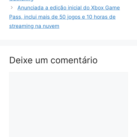
Anunciada a edição inicial do Xbox Game
Pass, inclui mais de 50 jogos e 10 horas de
streaming na nuvem
Deixe um comentário
Comentário