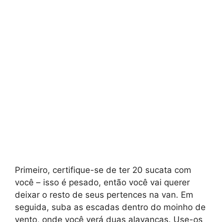
Primeiro, certifique-se de ter 20 sucata com
você – isso é pesado, então você vai querer
deixar o resto de seus pertences na van. Em
seguida, suba as escadas dentro do moinho de
vento, onde você verá duas alavancas. Use-os