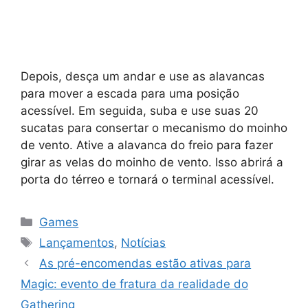
Depois, desça um andar e use as alavancas
para mover a escada para uma posição
acessível. Em seguida, suba e use suas 20
sucatas para consertar o mecanismo do moinho
de vento. Ative a alavanca do freio para fazer
girar as velas do moinho de vento. Isso abrirá a
porta do térreo e tornará o terminal acessível.
Categorias
Games
Tags
Lançamentos
,
Notícias
As pré-encomendas estão ativas para
Magic: evento de fratura da realidade do
Gathering