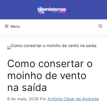
Pular
para
o
conteúdo
Menu
Como consertar o
moinho de vento
na saída
8 de maio, 2026
Por
António César de Andrade