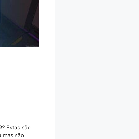
2
? Estas são
gumas são