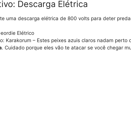
ivo: Descarga Elétrica
ite uma descarga elétrica de 800 volts para deter pred
Geordie Elétrico
o: Karakorum – Estes peixes azuis claros nadam perto
a
. Cuidado porque eles vão te atacar se você chegar mu