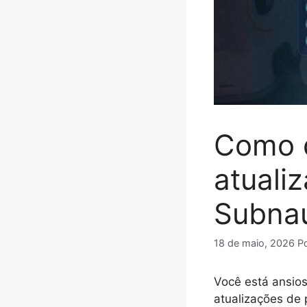
Como d
atuali
Subnau
18 de maio, 2026
P
Você está ansio
atualizações de