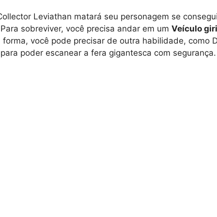
ollector Leviathan matará seu personagem se consegu
 Para sobreviver, você precisa andar em um
Veículo gir
orma, você pode precisar de outra habilidade, como D
para poder escanear a fera gigantesca com segurança.