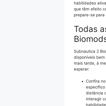
habilidades ativ
que têm efeito c
prepare-se para
Todas as
Biomods
Subnautica 2 Bio
disponíveis bem 
mais tarde, à m
esperar:
Confira n
específico
distância 
interagir 
habilidade