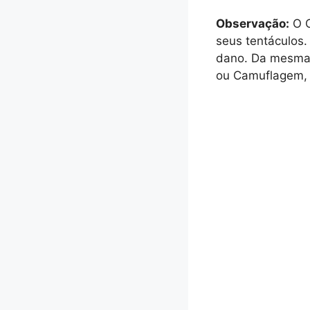
Observação:
O C
seus tentáculos.
dano. Da mesma f
ou Camuflagem, 