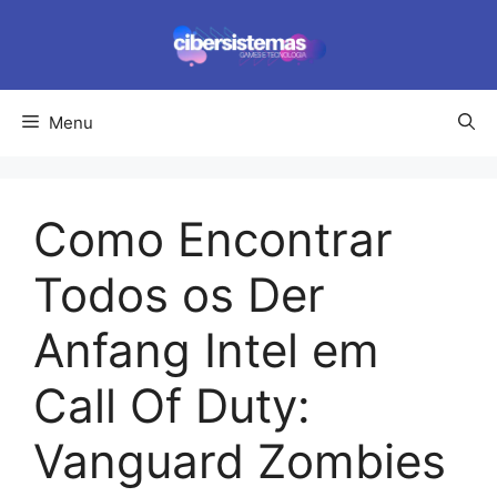
Pular
para
o
conteúdo
Menu
Como Encontrar
Todos os Der
Anfang Intel em
Call Of Duty:
Vanguard Zombies