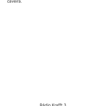
caveira.
Rádio Krafft 3