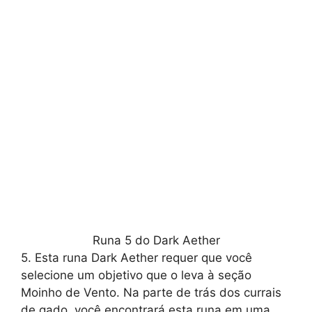
Runa 5 do Dark Aether
5. Esta runa Dark Aether requer que você
selecione um objetivo que o leva à seção
Moinho de Vento. Na parte de trás dos currais
de gado, você encontrará esta runa em uma