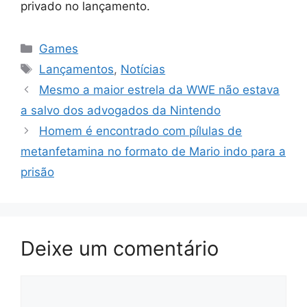
privado no lançamento.
Categorias
Games
Tags
Lançamentos
,
Notícias
Mesmo a maior estrela da WWE não estava
a salvo dos advogados da Nintendo
Homem é encontrado com pílulas de
metanfetamina no formato de Mario indo para a
prisão
Deixe um comentário
Comentário