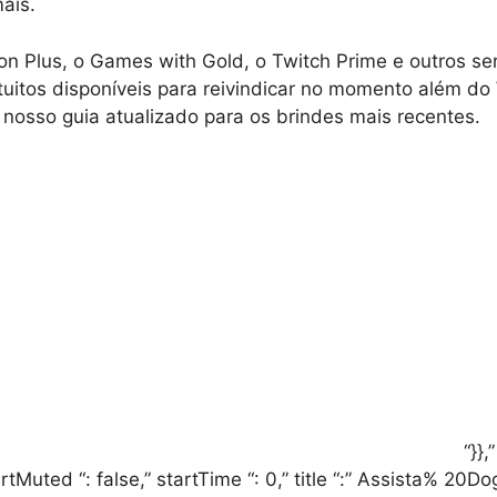
ais.
ion Plus, o Games with Gold, o Twitch Prime e outros se
tuitos disponíveis para reivindicar no momento além do
a nosso guia atualizado para os brindes mais recentes.
“}},
artMuted “: false,” startTime “: 0,” title “:” Assista% 2