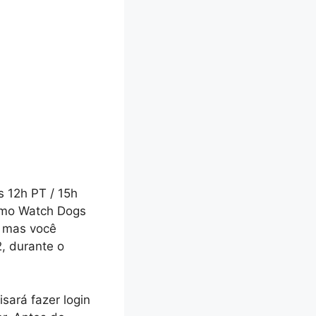
s 12h PT / 15h
como Watch Dogs
, mas você
, durante o
sará fazer login