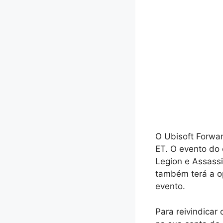
O Ubisoft Forwar
ET. O evento do
Legion e Assassi
também terá a op
evento.
Para reivindicar