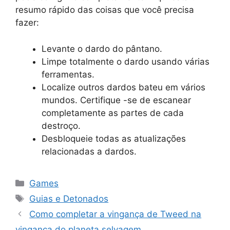
resumo rápido das coisas que você precisa
fazer:
Levante o dardo do pântano.
Limpe totalmente o dardo usando várias
ferramentas.
Localize outros dardos bateu em vários
mundos. Certifique -se de escanear
completamente as partes de cada
destroço.
Desbloqueie todas as atualizações
relacionadas a dardos.
Categorias
Games
Tags
Guias e Detonados
Como completar a vingança de Tweed na
vingança do planeta selvagem