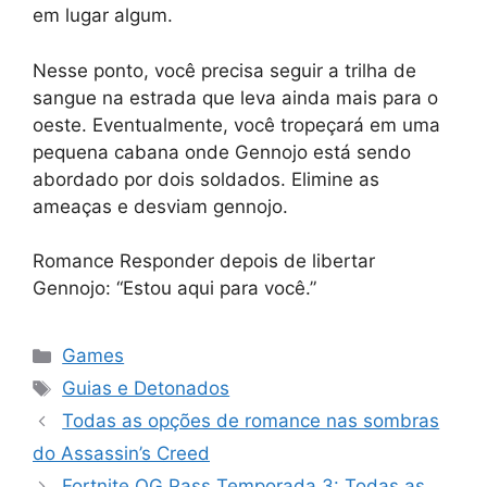
em lugar algum.
Nesse ponto, você precisa seguir a trilha de
sangue na estrada que leva ainda mais para o
oeste. Eventualmente, você tropeçará em uma
pequena cabana onde Gennojo está sendo
abordado por dois soldados. Elimine as
ameaças e desviam gennojo.
Romance Responder depois de libertar
Gennojo: “Estou aqui para você.”
Categorias
Games
Tags
Guias e Detonados
Todas as opções de romance nas sombras
do Assassin’s Creed
Fortnite OG Pass Temporada 3: Todas as