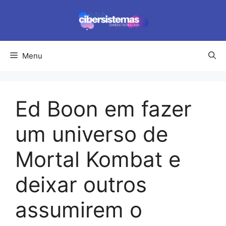
Pular
para
o
conteúdo
Menu
Ed Boon em fazer
um universo de
Mortal Kombat e
deixar outros
assumirem o