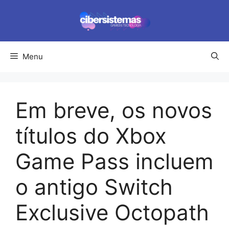
Pular
para
o
conteúdo
Menu
Em breve, os novos
títulos do Xbox
Game Pass incluem
o antigo Switch
Exclusive Octopath