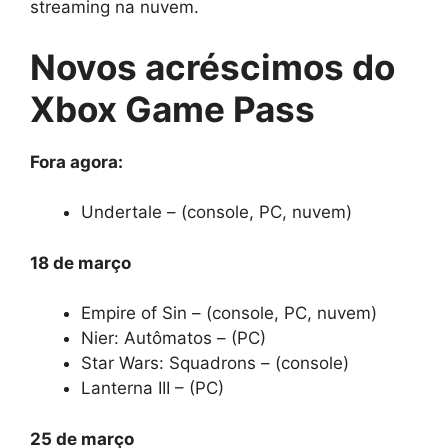
streaming na nuvem.
Novos acréscimos do
Xbox Game Pass
Fora agora:
Undertale – (console, PC, nuvem)
18 de março
Empire of Sin – (console, PC, nuvem)
Nier: Autômatos – (PC)
Star Wars: Squadrons – (console)
Lanterna III – (PC)
25 de março