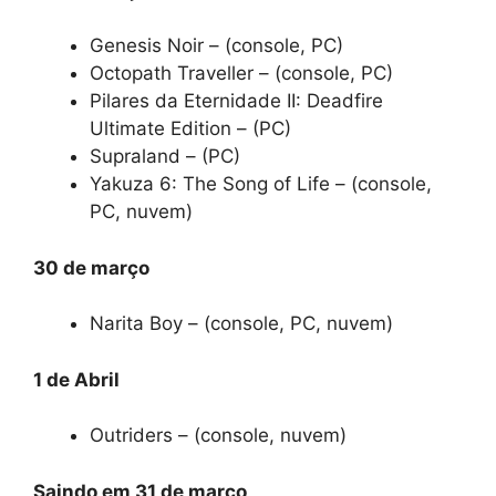
Genesis Noir – (console, PC)
Octopath Traveller – (console, PC)
Pilares da Eternidade II: Deadfire
Ultimate Edition – (PC)
Supraland – (PC)
Yakuza 6: The Song of Life – (console,
PC, nuvem)
30 de março
Narita Boy – (console, PC, nuvem)
1 de Abril
Outriders – (console, nuvem)
Saindo em 31 de março