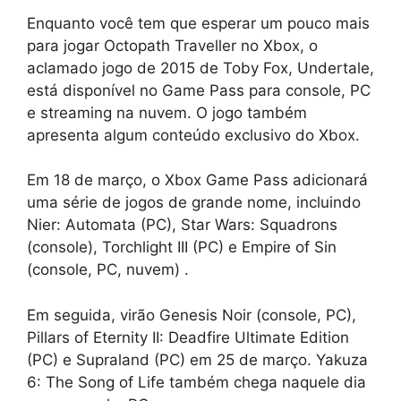
Enquanto você tem que esperar um pouco mais
para jogar Octopath Traveller no Xbox, o
aclamado jogo de 2015 de Toby Fox, Undertale,
está disponível no Game Pass para console, PC
e streaming na nuvem. O jogo também
apresenta algum conteúdo exclusivo do Xbox.
Em 18 de março, o Xbox Game Pass adicionará
uma série de jogos de grande nome, incluindo
Nier: Automata (PC), Star Wars: Squadrons
(console), Torchlight III (PC) e Empire of Sin
(console, PC, nuvem) .
Em seguida, virão Genesis Noir (console, PC),
Pillars of Eternity II: Deadfire Ultimate Edition
(PC) e Supraland (PC) em 25 de março. Yakuza
6: The Song of Life também chega naquele dia