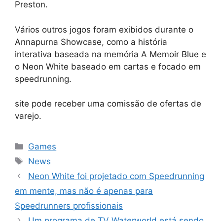
Preston.
Vários outros jogos foram exibidos durante o
Annapurna Showcase, como a história
interativa baseada na memória A Memoir Blue e
o Neon White baseado em cartas e focado em
speedrunning.
site pode receber uma comissão de ofertas de
varejo.
Categorias
Games
Tags
News
Neon White foi projetado com Speedrunning
em mente, mas não é apenas para
Speedrunners profissionais
Um programa de TV Waterworld está sendo