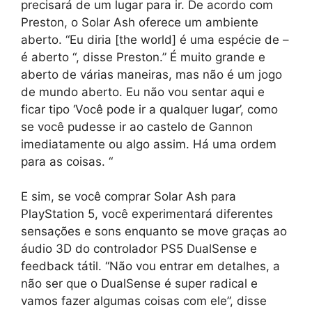
precisará de um lugar para ir. De acordo com
Preston, o Solar Ash oferece um ambiente
aberto. “Eu diria [the world] é uma espécie de –
é aberto “, disse Preston.” É muito grande e
aberto de várias maneiras, mas não é um jogo
de mundo aberto. Eu não vou sentar aqui e
ficar tipo ‘Você pode ir a qualquer lugar’, como
se você pudesse ir ao castelo de Gannon
imediatamente ou algo assim. Há uma ordem
para as coisas. “
E sim, se você comprar Solar Ash para
PlayStation 5, você experimentará diferentes
sensações e sons enquanto se move graças ao
áudio 3D do controlador PS5 DualSense e
feedback tátil. “Não vou entrar em detalhes, a
não ser que o DualSense é super radical e
vamos fazer algumas coisas com ele”, disse