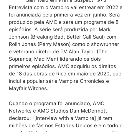
Sam Reid em Prime Suspect 1973
Entrevista com o Vampiro vai estrear em 2022 e
foi anunciada pela primeira vez em junho. Será
produzido pela AMC e será um programa de 8
episódios. A série será produzida por Mark
Johnson (Breaking Bad, Better Call Saul) com
Rolin Jones (Perry Mason) como o showrunner
e veterano diretor de TV Alan Taylor (The
Sopranos, Mad Men) liderando os dois
primeiros episódios. AMC adquiriu os direitos
de 18 das obras de Rice em maio de 2020, que
inclui a popular série Vampire Chronicles e
Mayfair Witches.
Quando o programa foi anunciado, AMC
Networks e AMC Studios Dan McDermott
declarou: “[Interview with a Vampire] já tem
milhões de fãs nos Estados Unidos e em todo o