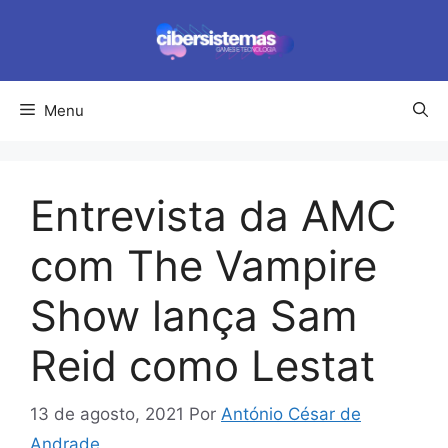
Pular
para
o
conteúdo
Menu
Entrevista da AMC
com The Vampire
Show lança Sam
Reid como Lestat
13 de agosto, 2021
Por
António César de
Andrade