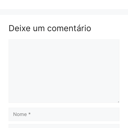
Deixe um comentário
Comentário
Nome
E-