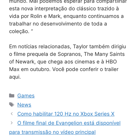
mundo. Mal podemos esperar para compartilhar
esta nova interpretação do clássico trazido à
vida por Rolin e Mark, enquanto continuamos a
trabalhar no desenvolvimento de toda a
coleção. “
Em notícias relacionadas, Taylor também dirigiu
o filme prequela de Sopranos, The Many Saints
of Newark, que chega aos cinemas e à HBO
Max em outubro. Você pode conferir o trailer
aqui.
Categorias
Games
Tags
News
Como habilitar 120 Hz no Xbox Series X
O filme final de Evangelion está disponível
para transmissão no vídeo principal