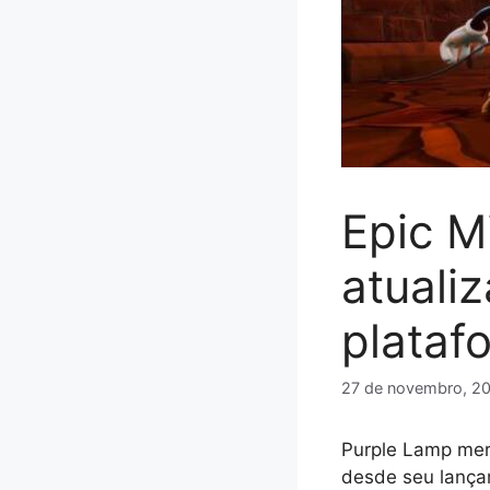
Epic M
atuali
plataf
27 de novembro, 2
Purple Lamp mer
desde seu lança