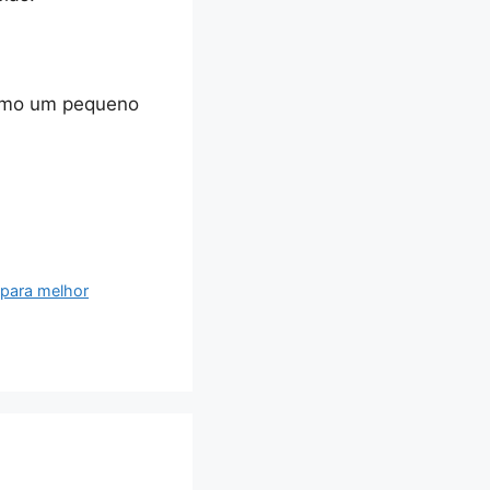
como um pequeno
 para melhor