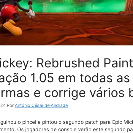
ickey: Rebrushed Paint
zação 1.05 em todas as
ormas e corrige vários
024
Por
António César de Andrade
gulhou o pincel e pintou o segundo patch para Epic Mi
mento. Os jogadores de console verão este segundo pa