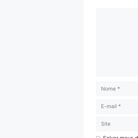
Comentário
Nome
E-
mail
Site
Salvar meus d