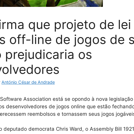
irma que projeto de lei
s off-line de jogos de 
 prejudicaria os
olvedores
r
António César de Andrade
Software Association está se opondo à nova legislação 
e os desenvolvedores de jogos online que estão fechan
erecessem reembolsos e tornassem seus jogos jogáveis ​​
 deputado democrata Chris Ward, o Assembly Bill 1921 