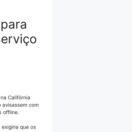
 para
serviço
na Califórnia
do avisassem com
offline.
exigiria que os