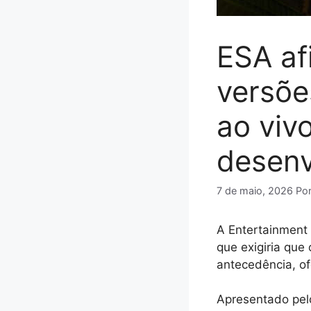
ESA af
versõe
ao vivo
desenv
7 de maio, 2026
Po
A Entertainment 
que exigiria qu
antecedência, of
Apresentado pelo