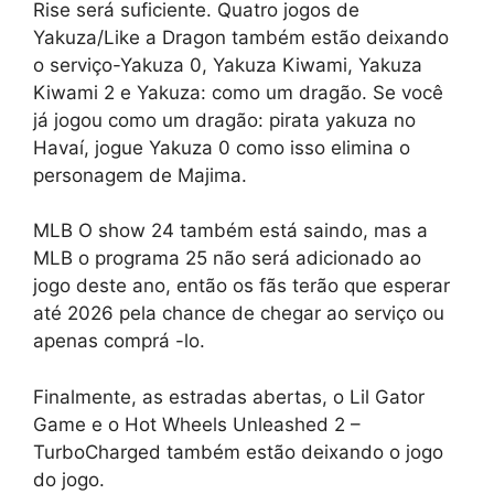
Rise será suficiente. Quatro jogos de
Yakuza/Like a Dragon também estão deixando
o serviço-Yakuza 0, Yakuza Kiwami, Yakuza
Kiwami 2 e Yakuza: como um dragão. Se você
já jogou como um dragão: pirata yakuza no
Havaí, jogue Yakuza 0 como isso elimina o
personagem de Majima.
MLB O show 24 também está saindo, mas a
MLB o programa 25 não será adicionado ao
jogo deste ano, então os fãs terão que esperar
até 2026 pela chance de chegar ao serviço ou
apenas comprá -lo.
Finalmente, as estradas abertas, o Lil Gator
Game e o Hot Wheels Unleashed 2 –
TurboCharged também estão deixando o jogo
do jogo.