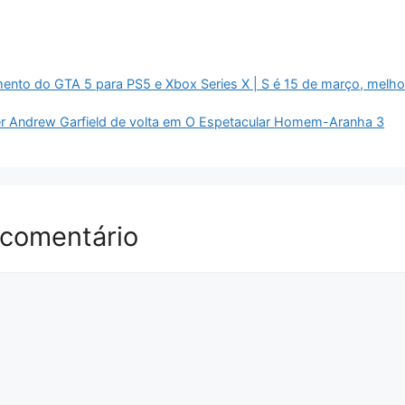
mento do GTA 5 para PS5 e Xbox Series X | S é 15 de março, melho
r Andrew Garfield de volta em O Espetacular Homem-Aranha 3
 comentário