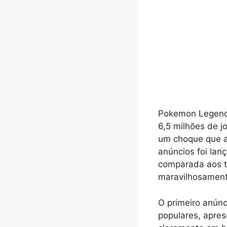
Pokemon Legends
6,5 milhões de 
um choque que a
anúncios foi lan
comparada aos t
maravilhosament
O primeiro anúnc
populares, apre