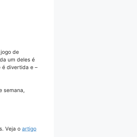
 jogo de
ada um deles é
é divertida e –
de semana,
s. Veja o
artigo