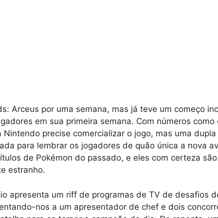
: Arceus por uma semana, mas já teve um começo incr
jogadores em sua primeira semana. Com números como 
 Nintendo precise comercializar o jogo, mas uma dupla
çada para lembrar os jogadores de quão única a nova a
ítulos de Pokémon do passado, e eles com certeza são
e estranho.
io apresenta um riff de programas de TV de desafios de
sentando-nos a um apresentador de chef e dois concorr