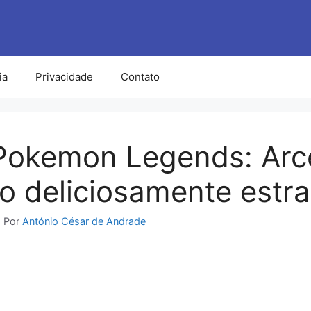
ia
Privacidade
Contato
Pokemon Legends: Arc
o deliciosamente estr
2
Por
António César de Andrade