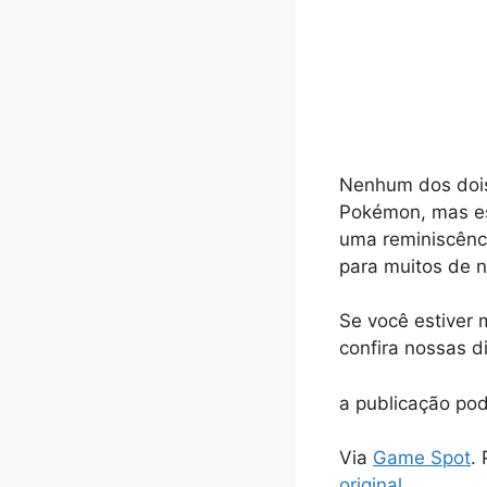
Nenhum dos dois
Pokémon, mas es
uma reminiscênci
para muitos de n
Se você estiver
confira nossas d
a publicação pod
Via
Game Spot
.
original