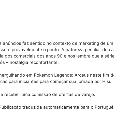
 anúncios faz sentido no contexto de marketing de um
se é provavelmente o ponto. A natureza peculiar de c
a dos comerciais dos anos 90 e nos lembra que a série 
ós – nostalgia reconfortante.
 mergulhando em Pokemon Legends: Arceus neste fim 
icas para iniciantes para começar sua jornada por Hisui.
e receber uma comissão de ofertas de varejo.
 Publicação traduzida automaticamente para o Portuguê