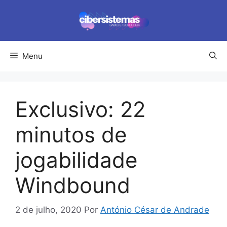
Pular
para
o
conteúdo
Menu
Exclusivo: 22
minutos de
jogabilidade
Windbound
2 de julho, 2020
Por
António César de Andrade