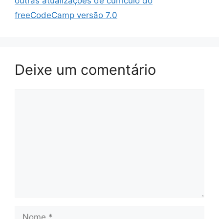
outras atualizações de currículo do
freeCodeCamp versão 7.0
Deixe um comentário
Comentário
Nome