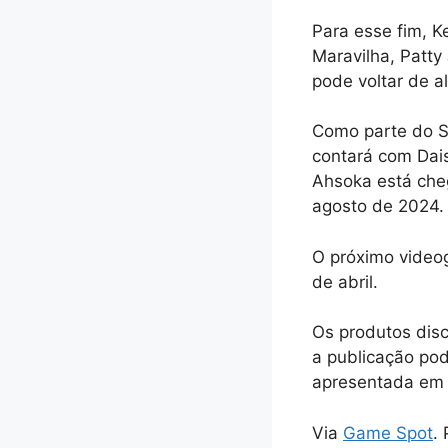
Para esse fim, K
Maravilha, Patty
pode voltar de a
Como parte do St
contará com Dais
Ahsoka está che
agosto de 2024.
O próximo videog
de abril.
Os produtos dis
a publicação pod
apresentada em 
Via
Game Spot
.