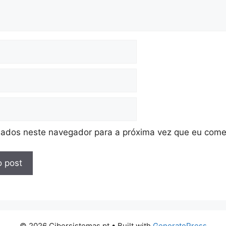
ados neste navegador para a próxima vez que eu come
© 2026 Cibersistemas.pt
• Built with
GeneratePress