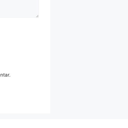
ntar.