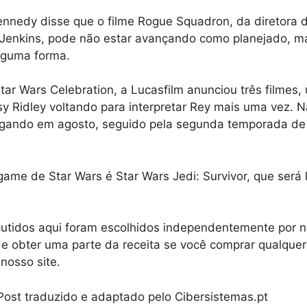
ennedy disse que o filme Rogue Squadron, da diretora 
 Jenkins, pode não estar avançando como planejado, ma
lguma forma.
ar Wars Celebration, a Lucasfilm anunciou três filmes,
y Ridley voltando para interpretar Rey mais uma vez. N
gando em agosto, seguido pela segunda temporada d
ame de Star Wars é Star Wars Jedi: Survivor, que será
cutidos aqui foram escolhidos independentemente por n
e obter uma parte da receita se você comprar qualquer
nosso site.
 Post traduzido e adaptado pelo Cibersistemas.pt