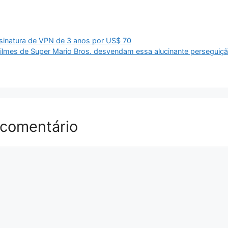
inatura de VPN de 3 anos por US$ 70
filmes de Super Mario Bros. desvendam essa alucinante perseguiç
 comentário