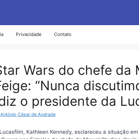
ia
Privacidade
Contato
Star Wars do chefe da 
Feige: “Nunca discuti
 diz o presidente da Lu
r
António César de Andrade
Lucasfilm, Kathleen Kennedy, esclareceu a situação em