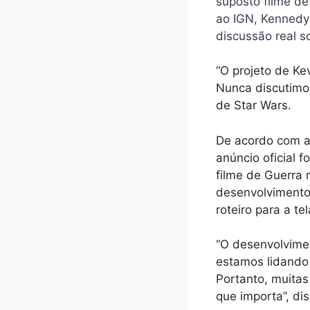
suposto filme de
ao IGN, Kennedy
discussão real s
“O projeto de Ke
Nunca discutimo
de Star Wars.
De acordo com a 
anúncio oficial f
filme de Guerra 
desenvolvimento 
roteiro para a tel
“O desenvolvime
estamos lidando
Portanto, muitas 
que importa”, di