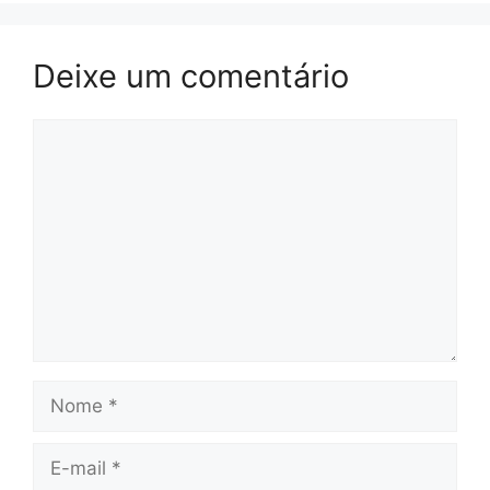
Deixe um comentário
Comentário
Nome
E-
mail