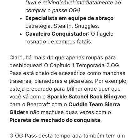
Diva é reivindicável imediatamente ao
comprar o passe OG!)
Especialista em equipe de abraço
:
Estratégia. Stealth. Snuggles.
Cavaleiro Conquistador
: O flagelo
rosnado de campos fatais.
Claro, há mais do que apenas roupas para
desbloquear! O Capítulo 1 Temporada 2 OG
Pass está cheio de acessórios como manchas
traseiras, planadores e picaretas. Por exemplo,
esteja preparado para brilhar onde quer que
você vá com o
Sparkle Satchel Back Bling
voe
para o Bearcraft com o
Cuddle Team Sierra
Glider
e não machuse duas vezes com o
Picareta de machado do conquista
.
O OG Pass desta temporada também tem um