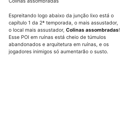
Colinas assombradas
Espreitando logo abaixo da junção lixo está o
capítulo 1 da 2ª temporada, o mais assustador,
o local mais assustador,
Colinas assombradas
!
Esse POI em ruínas está cheio de túmulos
abandonados e arquitetura em ruínas, e os
jogadores inimigos só aumentarão o susto.