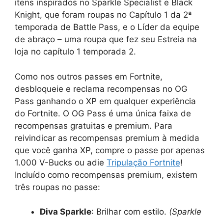
itens inspirados no Sparkle Specialist e Black
Knight, que foram roupas no Capítulo 1 da 2ª
temporada de Battle Pass, e o Líder da equipe
de abraço – uma roupa que fez seu Estreia na
loja no capítulo 1 temporada 2.
Como nos outros passes em Fortnite,
desbloqueie e reclama recompensas no OG
Pass ganhando o XP em qualquer experiência
do Fortnite. O OG Pass é uma única faixa de
recompensas gratuitas e premium. Para
reivindicar as recompensas premium à medida
que você ganha XP, compre o passe por apenas
1.000 V-Bucks ou adie
Tripulação Fortnite
!
Incluído como recompensas premium, existem
três roupas no passe:
Diva Sparkle
: Brilhar com estilo.
(Sparkle