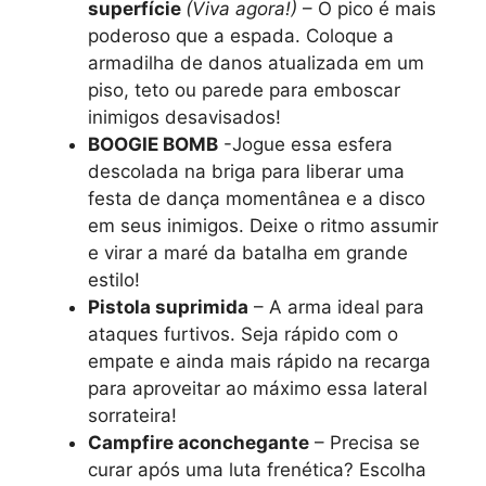
superfície
(Viva agora!)
– O pico é mais
poderoso que a espada. Coloque a
armadilha de danos atualizada em um
piso, teto ou parede para emboscar
inimigos desavisados!
BOOGIE BOMB
-Jogue essa esfera
descolada na briga para liberar uma
festa de dança momentânea e a disco
em seus inimigos. Deixe o ritmo assumir
e virar a maré da batalha em grande
estilo!
Pistola suprimida
– A arma ideal para
ataques furtivos. Seja rápido com o
empate e ainda mais rápido na recarga
para aproveitar ao máximo essa lateral
sorrateira!
Campfire aconchegante
– Precisa se
curar após uma luta frenética? Escolha