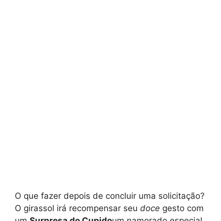
O que fazer depois de concluir uma solicitação?
O girassol irá recompensar seu
doce
gesto com
um
Surpresa do Cupido
um namorado especial