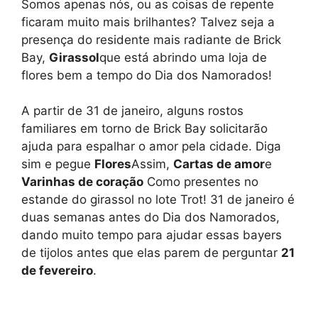
Somos apenas nós, ou as coisas de repente
ficaram muito mais brilhantes? Talvez seja a
presença do residente mais radiante de Brick
Bay,
Girassol
que está abrindo uma loja de
flores bem a tempo do Dia dos Namorados!
A partir de 31 de janeiro, alguns rostos
familiares em torno de Brick Bay solicitarão
ajuda para espalhar o amor pela cidade. Diga
sim e pegue
Flores
Assim,
Cartas de amor
e
Varinhas de coração
Como presentes no
estande do girassol no lote Trot! 31 de janeiro é
duas semanas antes do Dia dos Namorados,
dando muito tempo para ajudar essas bayers
de tijolos antes que elas parem de perguntar
21
de fevereiro
.