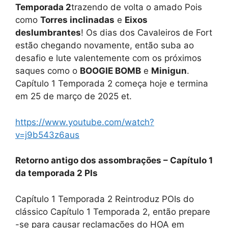
Temporada 2
trazendo de volta o amado Pois
como
Torres inclinadas
e
Eixos
deslumbrantes
! Os dias dos Cavaleiros de Fort
estão chegando novamente, então suba ao
desafio e lute valentemente com os próximos
saques como o
BOOGIE BOMB
e
Minigun
.
Capítulo 1 Temporada 2 começa hoje e termina
em 25 de março de 2025 et.
https://www.youtube.com/watch?
v=j9b543z6aus
Retorno antigo dos assombrações – Capítulo 1
da temporada 2 PIs
Capítulo 1 Temporada 2 Reintroduz POIs do
clássico Capítulo 1 Temporada 2, então prepare
-se para causar reclamações do HOA em