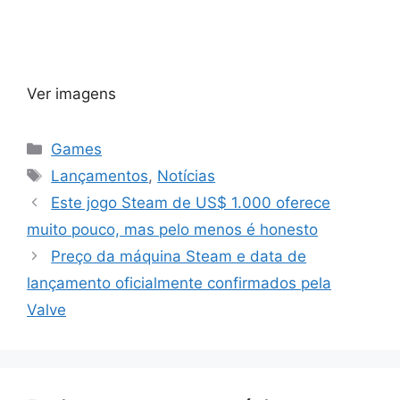
Ver imagens
Categorias
Games
Tags
Lançamentos
,
Notícias
Este jogo Steam de US$ 1.000 oferece
muito pouco, mas pelo menos é honesto
Preço da máquina Steam e data de
lançamento oficialmente confirmados pela
Valve