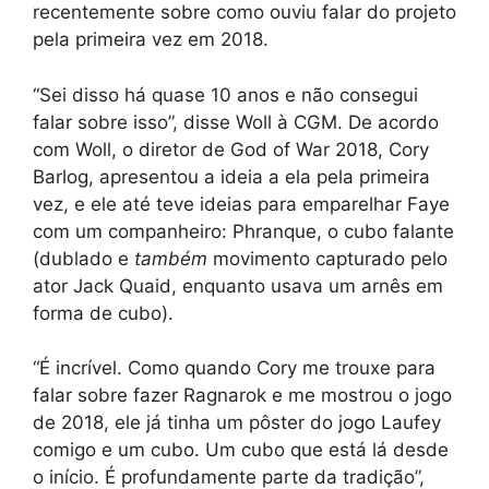
recentemente sobre como ouviu falar do projeto
pela primeira vez em 2018.
“Sei disso há quase 10 anos e não consegui
falar sobre isso”, disse Woll à CGM. De acordo
com Woll, o diretor de God of War 2018, Cory
Barlog, apresentou a ideia a ela pela primeira
vez, e ele até teve ideias para emparelhar Faye
com um companheiro: Phranque, o cubo falante
(dublado e
também
movimento capturado pelo
ator Jack Quaid, enquanto usava um arnês em
forma de cubo).
“É incrível. Como quando Cory me trouxe para
falar sobre fazer Ragnarok e me mostrou o jogo
de 2018, ele já tinha um pôster do jogo Laufey
comigo e um cubo. Um cubo que está lá desde
o início. É profundamente parte da tradição”,