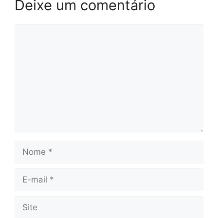
Deixe um comentário
Comentário
Nome
E-
mail
Site