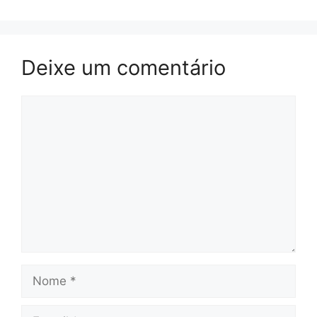
Deixe um comentário
Comentário
Nome
E-