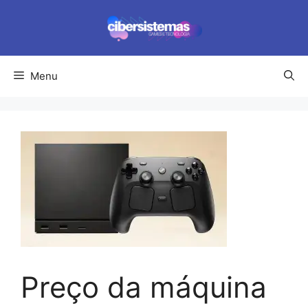
Pular
para
o
conteúdo
Menu
Preço da máquina