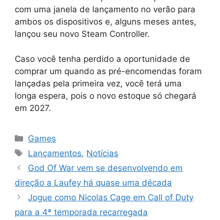
com uma janela de lançamento no verão para
ambos os dispositivos e, alguns meses antes,
lançou seu novo Steam Controller.
Caso você tenha perdido a oportunidade de
comprar um quando as pré-encomendas foram
lançadas pela primeira vez, você terá uma
longa espera, pois o novo estoque só chegará
em 2027.
Categorias
Games
Tags
Lançamentos
,
Notícias
God Of War vem se desenvolvendo em
direção a Laufey há quase uma década
Jogue como Nicolas Cage em Call of Duty
para a 4ª temporada recarregada