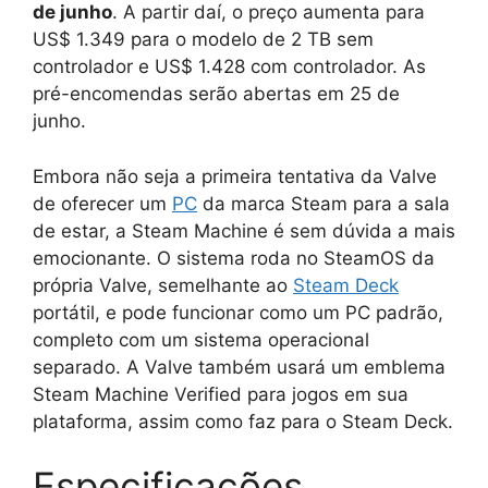
de junho
. A partir daí, o preço aumenta para
US$ 1.349 para o modelo de 2 TB sem
controlador e US$ 1.428 com controlador. As
pré-encomendas serão abertas em 25 de
junho.
Embora não seja a primeira tentativa da Valve
de oferecer um
PC
da marca Steam para a sala
de estar, a Steam Machine é sem dúvida a mais
emocionante. O sistema roda no SteamOS da
própria Valve, semelhante ao
Steam Deck
portátil, e pode funcionar como um PC padrão,
completo com um sistema operacional
separado. A Valve também usará um emblema
Steam Machine Verified para jogos em sua
plataforma, assim como faz para o Steam Deck.
Especificações