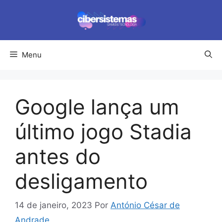
Pular
para
o
conteúdo
Menu
Google lança um
último jogo Stadia
antes do
desligamento
14 de janeiro, 2023
Por
António César de
Andrade