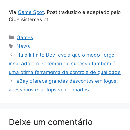
Via
Game Spot
. Post traduzido e adaptado pelo
Cibersistemas.pt
Categorias
Games
Tags
News
Halo Infinite Dev revela que o modo Forge
inspirado em Pokémon de sucesso também é
uma ótima ferramenta de controle de qualidade
eBay oferece grandes descontos em jogos,
acessórios e laptops selecionados
Deixe um comentário