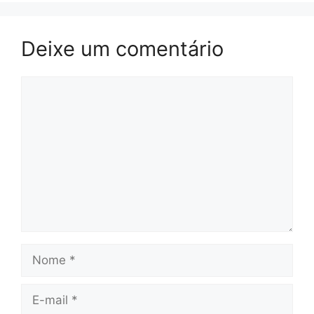
Deixe um comentário
Comentário
Nome
E-
mail