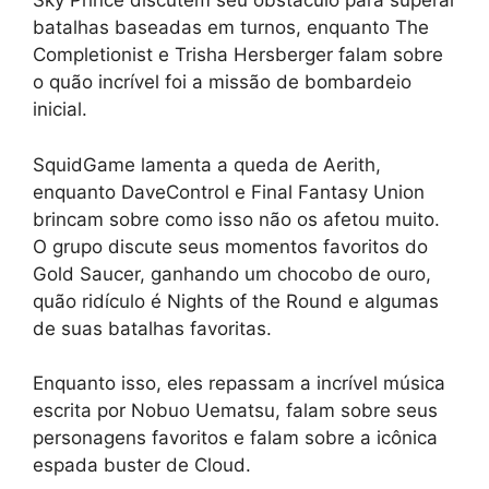
Sky Prince discutem seu obstáculo para superar
batalhas baseadas em turnos, enquanto The
Completionist e Trisha Hersberger falam sobre
o quão incrível foi a missão de bombardeio
inicial.
SquidGame lamenta a queda de Aerith,
enquanto DaveControl e Final Fantasy Union
brincam sobre como isso não os afetou muito.
O grupo discute seus momentos favoritos do
Gold Saucer, ganhando um chocobo de ouro,
quão ridículo é Nights of the Round e algumas
de suas batalhas favoritas.
Enquanto isso, eles repassam a incrível música
escrita por Nobuo Uematsu, falam sobre seus
personagens favoritos e falam sobre a icônica
espada buster de Cloud.