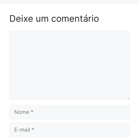
Deixe um comentário
Comentário
Nome
E-
mail