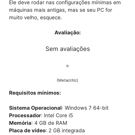
Ele deve rodar nas configurações mínimas em
máquinas mais antigas, mas se seu PC for
muito velho, esquece.
Avaliação:
Sem avaliações
⭐
(Metacritic)
Requisitos mínimos:
Sistema Operacional
: Windows 7 64-bit
Processador
: Intel Core i5
Memória
: 4 GB de RAM
Placa de vídeo
: 2 GB integrada