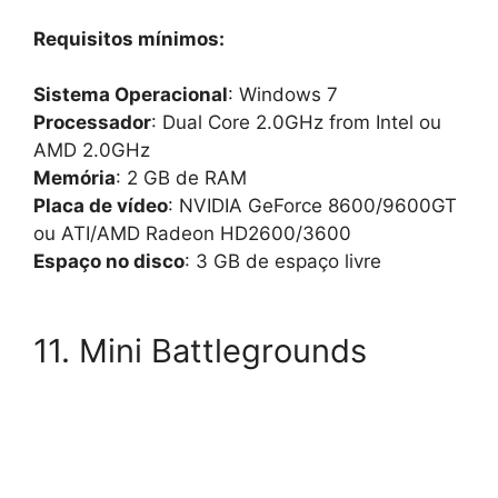
Requisitos mínimos:
Sistema Operacional
: Windows 7
Processador
: Dual Core 2.0GHz from Intel ou
AMD 2.0GHz
Memória
: 2 GB de RAM
Placa de vídeo
: NVIDIA GeForce 8600/9600GT
ou ATI/AMD Radeon HD2600/3600
Espaço no disco
: 3 GB de espaço livre
11. Mini Battlegrounds