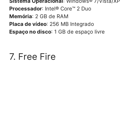
Sistema Operacional
: Windows® 7/Vista/XP
Processador
: Intel® Core™ 2 Duo
Memória
: 2 GB de RAM
Placa de vídeo
: 256 MB Integrado
Espaço no disco
: 1 GB de espaço livre
7. Free Fire