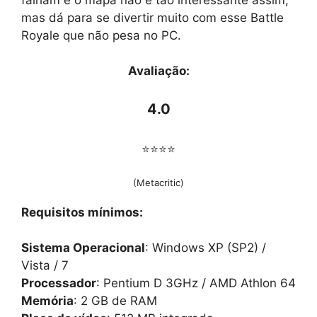
mas dá para se divertir muito com esse Battle
Royale que não pesa no PC.
Avaliação:
4.0
⭐⭐⭐⭐
(Metacritic)
Requisitos mínimos:
Sistema Operacional
: Windows XP (SP2) /
Vista / 7
Processador
: Pentium D 3GHz / AMD Athlon 64
Memória
: 2 GB de RAM