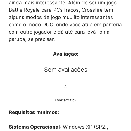
ainda mais interessante. Além de ser um jogo
Battle Royale para PCs fracos, Crossfire tem
alguns modos de jogo muuiito interessantes
como o modo DUO, onde você atua em parceria
com outro jogador e dá até para levá-lo na
garupa, se precisar.
Avaliação:
Sem avaliações
⭐
(Metacritic)
Requisitos mínimos:
Sistema Operacional
: Windows XP (SP2),