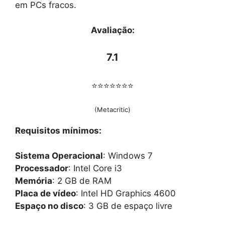
em PCs fracos.
Avaliação:
7.1
⭐⭐⭐⭐⭐⭐⭐
(Metacritic)
Requisitos mínimos:
Sistema Operacional
: Windows 7
Processador
: Intel Core i3
Memória
: 2 GB de RAM
Placa de vídeo
: Intel HD Graphics 4600
Espaço no disco
: 3 GB de espaço livre