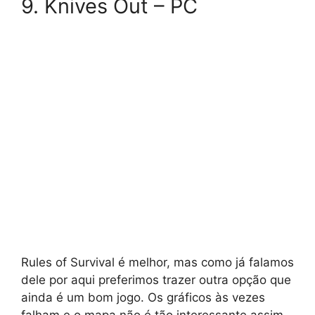
9. Knives Out – PC
Rules of Survival é melhor, mas como já falamos
dele por aqui preferimos trazer outra opção que
ainda é um bom jogo. Os gráficos às vezes
falham e o mapa não é tão interessante assim,