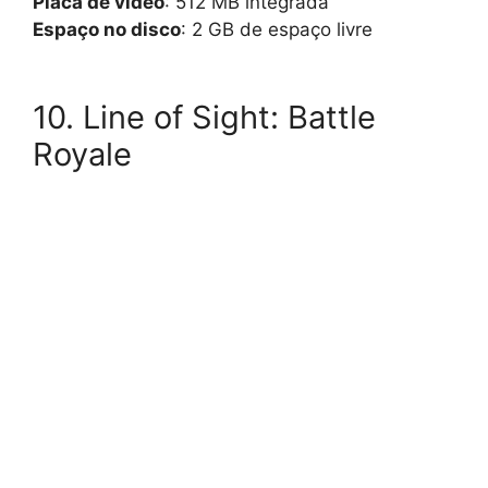
Placa de vídeo
: 512 MB integrada
Espaço no disco
: 2 GB de espaço livre
10. Line of Sight: Battle
Royale