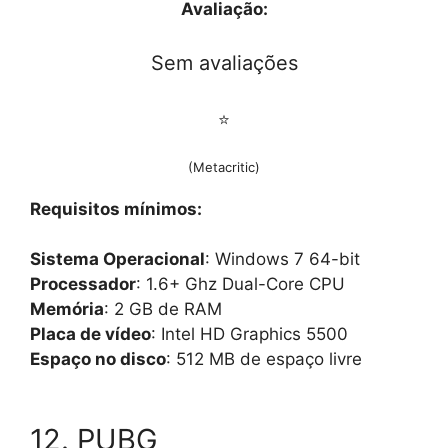
Avaliação:
Sem avaliações
⭐
(Metacritic)
Requisitos mínimos:
Sistema Operacional
: Windows 7 64-bit
Processador
: 1.6+ Ghz Dual-Core CPU
Memória
: 2 GB de RAM
Placa de vídeo
: Intel HD Graphics 5500
Espaço no disco
: 512 MB de espaço livre
12. PUBG