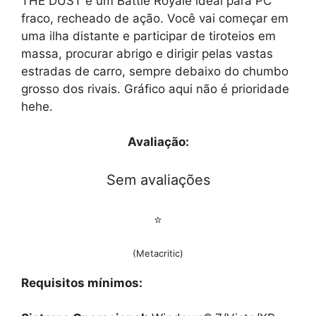
THE DUST é um Battle Royale ideal para PC
fraco, recheado de ação. Você vai começar em
uma ilha distante e participar de tiroteios em
massa, procurar abrigo e dirigir pelas vastas
estradas de carro, sempre debaixo do chumbo
grosso dos rivais. Gráfico aqui não é prioridade
hehe.
Avaliação:
Sem avaliações
⭐
(Metacritic)
Requisitos mínimos: