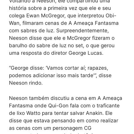
Voltando a Neeson, ele compartilhou uma
história sobre a primeira vez que ele e seu
colega Ewan McGregor, que interpretou Obi-
Wan, filmaram cenas de A Ameaça Fantasma
com sabres de luz. Surpreendentemente,
Neeson disse que ele e McGregor fizeram o
barulho do sabre de luz no set, o que gerou
uma resposta do diretor George Lucas.
“George disse: ‘Vamos cortar aí; rapazes,
podemos adicionar isso mais tarde'”, disse
Neeson rindo.
Neeson também discutiu a cena em A Ameaça
Fantasma onde Qui-Gon fala com o traficante
de lixo Watto para tentar salvar Anakin. Ele
disse que estava pensando em como realizar
as cenas com um personagem CG