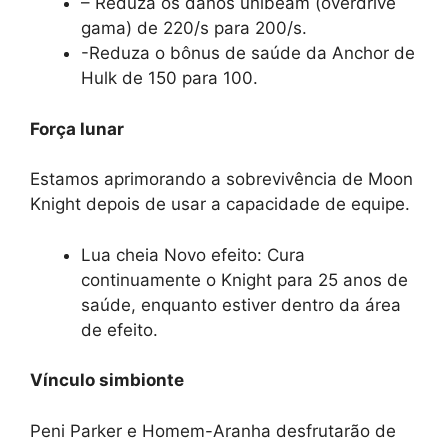
– Reduza os danos unibeam (overdrive
gama) de 220/s para 200/s.
-Reduza o bônus de saúde da Anchor de
Hulk de 150 para 100.
Força lunar
Estamos aprimorando a sobrevivência de Moon
Knight depois de usar a capacidade de equipe.
Lua cheia Novo efeito: Cura
continuamente o Knight para 25 anos de
saúde, enquanto estiver dentro da área
de efeito.
Vínculo simbionte
Peni Parker e Homem-Aranha desfrutarão de