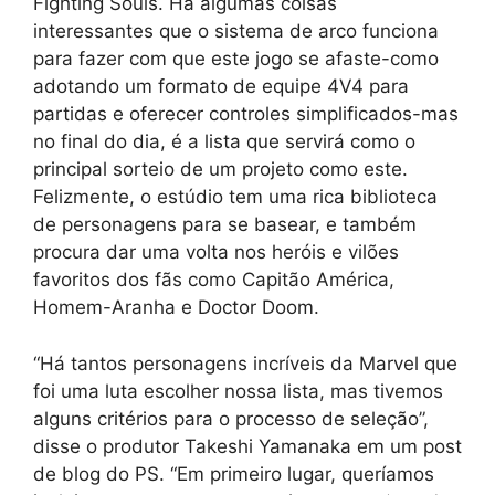
Fighting Souls. Há algumas coisas
interessantes que o sistema de arco funciona
para fazer com que este jogo se afaste-como
adotando um formato de equipe 4V4 para
partidas e oferecer controles simplificados-mas
no final do dia, é a lista que servirá como o
principal sorteio de um projeto como este.
Felizmente, o estúdio tem uma rica biblioteca
de personagens para se basear, e também
procura dar uma volta nos heróis e vilões
favoritos dos fãs como Capitão América,
Homem-Aranha e Doctor Doom.
“Há tantos personagens incríveis da Marvel que
foi uma luta escolher nossa lista, mas tivemos
alguns critérios para o processo de seleção”,
disse o produtor Takeshi Yamanaka em um post
de blog do PS. “Em primeiro lugar, queríamos