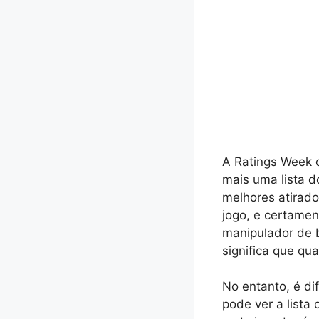
A Ratings Week 
mais uma lista d
melhores atirado
jogo, e certamen
manipulador de b
significa que qu
No entanto, é dif
pode ver a lista