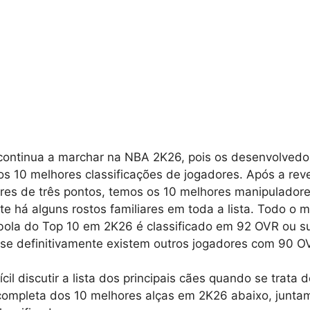
continua a marchar na NBA 2K26, pois os desenvolvedo
os 10 melhores classificações de jogadores. Após a rev
res de três pontos, temos os 10 melhores manipulador
te há alguns rostos familiares em toda a lista. Todo o m
ola do Top 10 em 2K26 é classificado em 92 OVR ou su
ase definitivamente existem outros jogadores com 90 O
ícil discutir a lista dos principais cães quando se trata 
 completa dos 10 melhores alças em 2K26 abaixo, junt