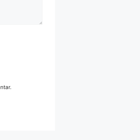
ntar.