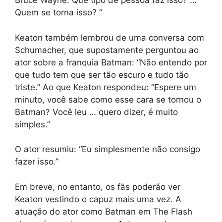
Bruce Wayne. Que tipo de pessoa faz isso? …
Quem se torna isso? “
Keaton também lembrou de uma conversa com
Schumacher, que supostamente perguntou ao
ator sobre a franquia Batman: “Não entendo por
que tudo tem que ser tão escuro e tudo tão
triste.” Ao que Keaton respondeu: “Espere um
minuto, você sabe como esse cara se tornou o
Batman? Você leu … quero dizer, é muito
simples.”
O ator resumiu: “Eu simplesmente não consigo
fazer isso.”
Em breve, no entanto, os fãs poderão ver
Keaton vestindo o capuz mais uma vez. A
atuação do ator como Batman em The Flash