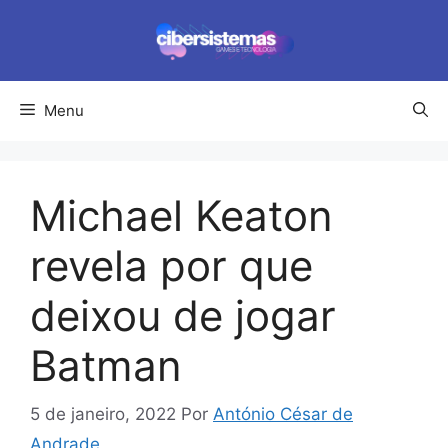
Pular
para
o
conteúdo
Menu
Michael Keaton
revela por que
deixou de jogar
Batman
5 de janeiro, 2022
Por
António César de
Andrade