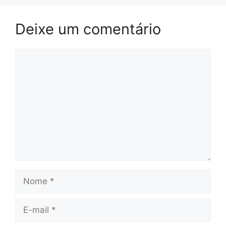
Deixe um comentário
Comentário
Nome
E-
mail