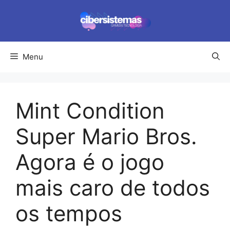
Pular
para
o
conteúdo
Menu
Mint Condition
Super Mario Bros.
Agora é o jogo
mais caro de todos
os tempos