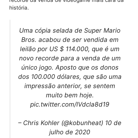
recorde da venda de videogame mais cara da
história.
Uma cópia selada de Super Mario
Bros. acabou de ser vendida em
leilão por US $ 114.000, que é um
novo recorde para a venda de um
único jogo. Aposto que os donos
dos 100.000 dólares, que são uma
impressão anterior, se sentem
muito bem hoje.
pic.twitter.com/lVdcla8d19
– Chris Kohler (@kobunheat) 10 de
julho de 2020