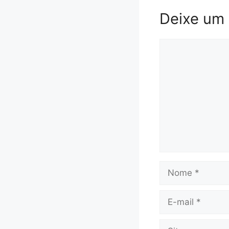
Deixe um
Comentário
Nome
E-
mail
Site