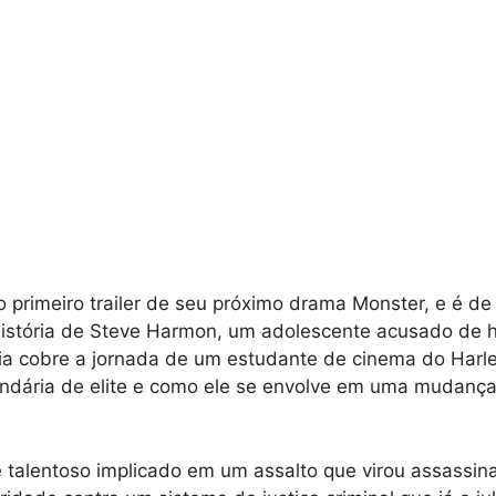
o primeiro trailer de seu próximo drama Monster, e é de 
história de Steve Harmon, um adolescente acusado de 
ria cobre a jornada de um estudante de cinema do Harl
ndária de elite e como ele se envolve em uma mudança
talentoso implicado em um assalto que virou assassina