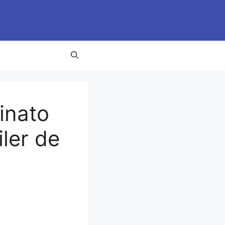
inato
iler de