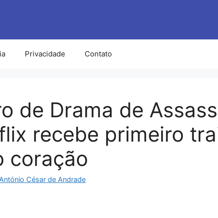
ia
Privacidade
Contato
o de Drama de Assass
lix recebe primeiro tra
 o coração
António César de Andrade