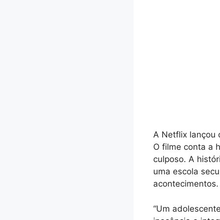
A Netflix lançou 
O filme conta a 
culposo. A histó
uma escola secu
acontecimentos.
“Um adolescente 