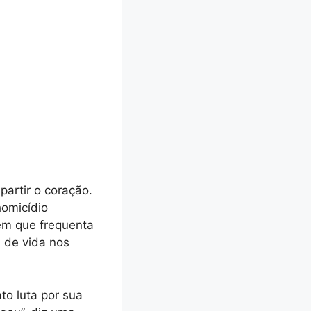
partir o coração.
homicídio
em que frequenta
 de vida nos
to luta por sua