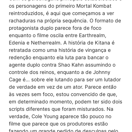
os personagens do primeiro Mortal Kombat
reintroduzidos, é aqui que começamos a ver
rachaduras na própria sequência. O formato de
protagonista duplo parece fora de foco
enquanto o filme oscila entre Earthrealm,
Edenia e Netherrealm. A história de Kitana é
retratada como uma história de vingança e
redenção enquanto ela luta para bancar o
agente duplo contra Shao Kahn assumindo o
controle dos reinos, enquanto a de Johnny
Cage é… sobre ele lutando para ser um lutador
de verdade em vez de um ator. Parece
então
às vezes sem foco, estou convencido de que,
em determinado momento, podem ter sido dois
scripts diferentes que foram misturados. Na
verdade, Cole Young aparece tão pouco no
filme que parece que os produtores estão
fazendo um grande pedido de desculpas pelo