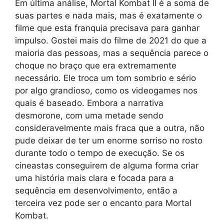
Em última análise, Mortal Kombat II é a soma de
suas partes e nada mais, mas é exatamente o
filme que esta franquia precisava para ganhar
impulso. Gostei mais do filme de 2021 do que a
maioria das pessoas, mas a sequência parece o
choque no braço que era extremamente
necessário. Ele troca um tom sombrio e sério
por algo grandioso, como os videogames nos
quais é baseado. Embora a narrativa
desmorone, com uma metade sendo
consideravelmente mais fraca que a outra, não
pude deixar de ter um enorme sorriso no rosto
durante todo o tempo de execução. Se os
cineastas conseguirem de alguma forma criar
uma história mais clara e focada para a
sequência em desenvolvimento, então a
terceira vez pode ser o encanto para Mortal
Kombat.