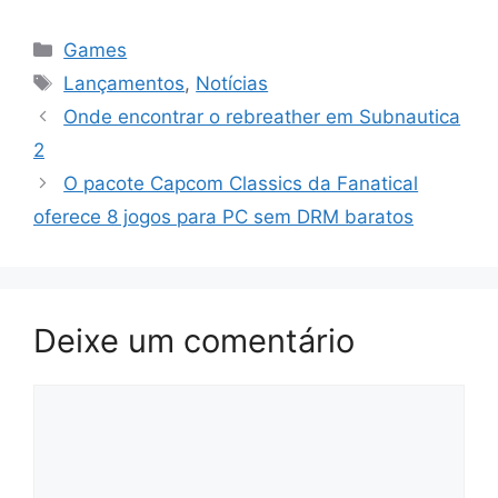
Categorias
Games
Tags
Lançamentos
,
Notícias
Onde encontrar o rebreather em Subnautica
2
O pacote Capcom Classics da Fanatical
oferece 8 jogos para PC sem DRM baratos
Deixe um comentário
Comentário