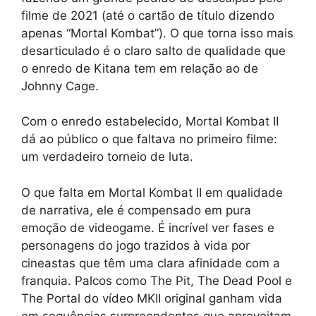
filme de 2021 (até o cartão de título dizendo
apenas “Mortal Kombat”). O que torna isso mais
desarticulado é o claro salto de qualidade que
o enredo de Kitana tem em relação ao de
Johnny Cage.
Com o enredo estabelecido, Mortal Kombat II
dá ao público o que faltava no primeiro filme:
um verdadeiro torneio de luta.
O que falta em Mortal Kombat II em qualidade
de narrativa, ele é compensado em pura
emoção de videogame. É incrível ver fases e
personagens do jogo trazidos à vida por
cineastas que têm uma clara afinidade com a
franquia. Palcos como The Pit, The Dead Pool e
The Portal do vídeo MKII original ganham vida
em sequências surpreendentes que aproveitam