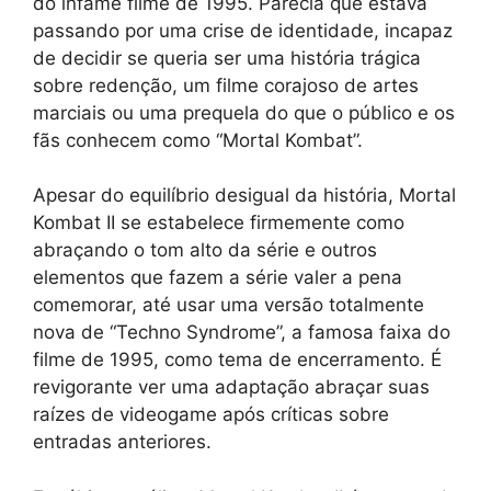
do infame filme de 1995. Parecia que estava
passando por uma crise de identidade, incapaz
de decidir se queria ser uma história trágica
sobre redenção, um filme corajoso de artes
marciais ou uma prequela do que o público e os
fãs conhecem como “Mortal Kombat”.
Apesar do equilíbrio desigual da história, Mortal
Kombat II se estabelece firmemente como
abraçando o tom alto da série e outros
elementos que fazem a série valer a pena
comemorar, até usar uma versão totalmente
nova de “Techno Syndrome”, a famosa faixa do
filme de 1995, como tema de encerramento. É
revigorante ver uma adaptação abraçar suas
raízes de videogame após críticas sobre
entradas anteriores.