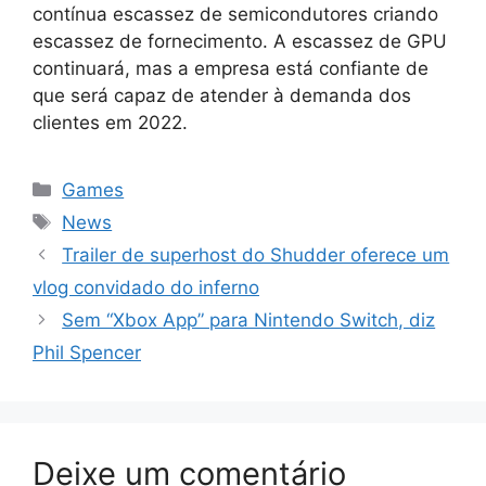
contínua escassez de semicondutores criando
escassez de fornecimento. A escassez de GPU
continuará, mas a empresa está confiante de
que será capaz de atender à demanda dos
clientes em 2022.
Categorias
Games
Tags
News
Trailer de superhost do Shudder oferece um
vlog convidado do inferno
Sem “Xbox App” para Nintendo Switch, diz
Phil Spencer
Deixe um comentário