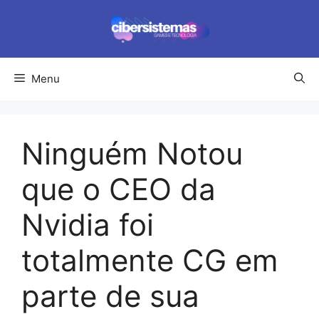
Pular
para
o
conteúdo
Menu
Ninguém Notou
que o CEO da
Nvidia foi
totalmente CG em
parte de sua