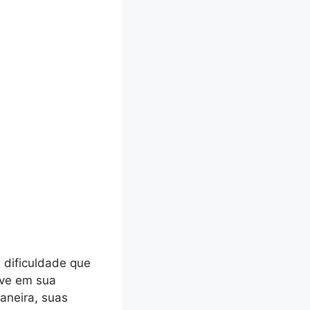
 dificuldade que
eve em sua
aneira, suas