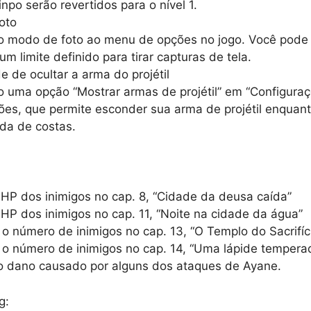
npo serão revertidos para o nível 1.
oto
o modo de foto ao menu de opções no jogo. Você pode
um limite definido para tirar capturas de tela.
 de ocultar a arma do projétil
 uma opção “Mostrar armas de projétil” em “Configuraç
es, que permite esconder sua arma de projétil enquant
da de costas.
HP dos inimigos no cap. 8, “Cidade da deusa caída”
HP dos inimigos no cap. 11, “Noite na cidade da água”
 número de inimigos no cap. 13, “O Templo do Sacrifíc
o número de inimigos no cap. 14, “Uma lápide tempera
o dano causado por alguns dos ataques de Ayane.
g: