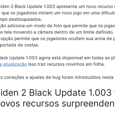
aiden 2 Black Update 1.003 apresenta um novo recurso 
 que os jogadores iniciem um novo jogo em uma dificu
inpo desbloqueados.
ção adiciona um modo de foto que permite que os jogad
e tela movendo a câmera dentro de um limite definido.
opção permite que os jogadores ocultem sua arma de pr
sportada de costas.
lack Update 1.003 agora está disponível em todas as pl
 atualização
Isso traz recursos novinhos em folha.
s correções e ajustes de bug foram introduzidos nesta 
aiden 2 Black Update 1.003
novos recursos surpreenden