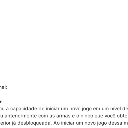
al:
+
u a capacidade de iniciar um novo jogo em um nível de
ou anteriormente com as armas e o ninpo que você obt
erior já desbloqueada. Ao iniciar um novo jogo dessa m