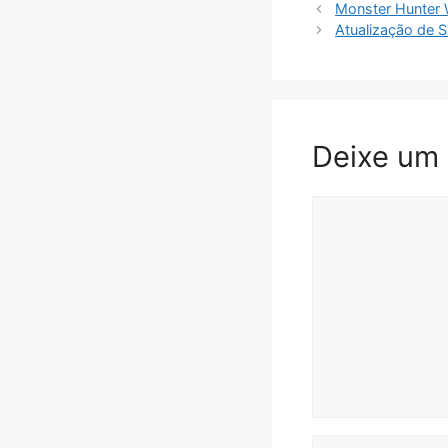
Monster Hunter W
Atualização de 
Deixe um
Comentário
Nome