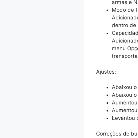
armas e Ni
Modo de f
Adicionad
dentro de 
Capacidade
Adicionado
menu Opçõ
transporta
Ajustes:
Abaixou o 
Abaixou o 
Aumentou o
Aumentou 
Levantou 
Correções de bu