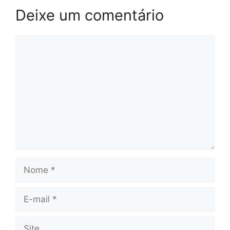
Deixe um comentário
Comentário
Nome
E-
mail
Site