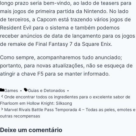
longo prazo seria bem-vindo, ao lado de teasers para
mais jogos de primeira partida da Nintendo. No lado
de terceiros, a Capcom está trazendo vários jogos de
Resident Evil para o sistema e também podemos
receber anúncios de data de lançamento para os jogos
de remake de Final Fantasy 7 da Square Enix.
Como sempre, acompanharemos tudo anunciado;
portanto, para novas atualizações, não se esqueça de
atingir a chave F5 para se manter informado.
Games
Guias e Detonados
Categorias
Tags
Onde encontrar todos os ingredientes para o excelente sabor de
Fharloom em Hollow Knight: Silksong
Marvel Rivals Battle Pass Temporada 4 – Todas as peles, emotes e
outras recompensas
Deixe um comentário