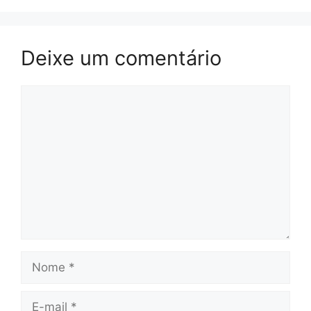
Deixe um comentário
Comentário
Nome
E-