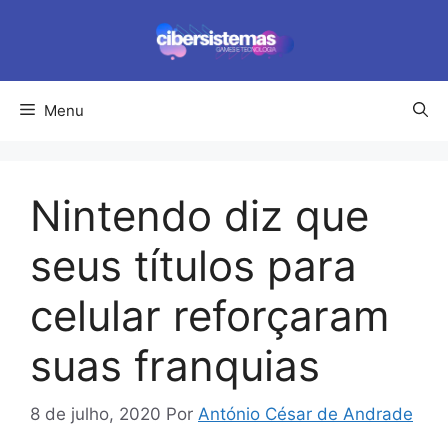
Pular
para
o
conteúdo
Menu
Nintendo diz que
seus títulos para
celular reforçaram
suas franquias
8 de julho, 2020
Por
António César de Andrade