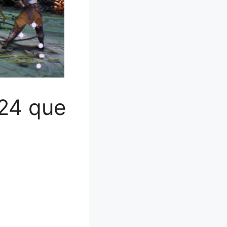
024 que