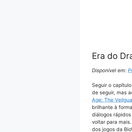
Era do Dr
Disponível em:
P
Seguir o capítul
de seguir, mas a
Age: The Veilgu
brilhante à form
diálogos rápidos
voltar para mais
dos jogos da Bio