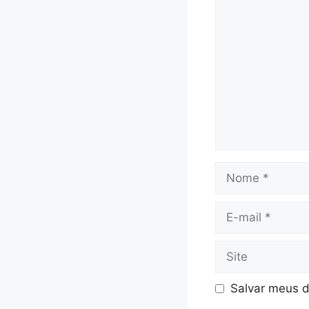
Comentário
Nome
E-
mail
Site
Salvar meus d