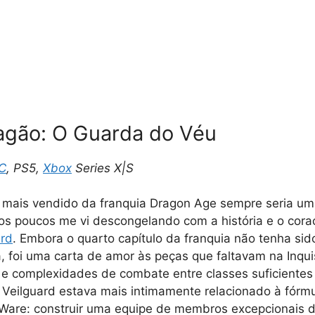
agão: O Guarda do Véu
C
, PS5,
Xbox
Series X|S
o mais vendido da franquia Dragon Age sempre seria um
os poucos me vi descongelando com a história e o cor
ard
. Embora o quarto capítulo da franquia não tenha sid
a, foi uma carta de amor às peças que faltavam na Inqu
 e complexidades de combate entre classes suficientes
. Veilguard estava mais intimamente relacionado à fórm
Ware: construir uma equipe de membros excepcionais do