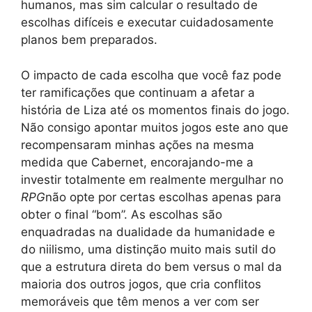
humanos, mas sim calcular o resultado de
escolhas difíceis e executar cuidadosamente
planos bem preparados.
O impacto de cada escolha que você faz pode
ter ramificações que continuam a afetar a
história de Liza até os momentos finais do jogo.
Não consigo apontar muitos jogos este ano que
recompensaram minhas ações na mesma
medida que Cabernet, encorajando-me a
investir totalmente em realmente mergulhar no
RPG
não opte por certas escolhas apenas para
obter o final “bom”. As escolhas são
enquadradas na dualidade da humanidade e
do niilismo, uma distinção muito mais sutil do
que a estrutura direta do bem versus o mal da
maioria dos outros jogos, que cria conflitos
memoráveis ​​​​que têm menos a ver com ser