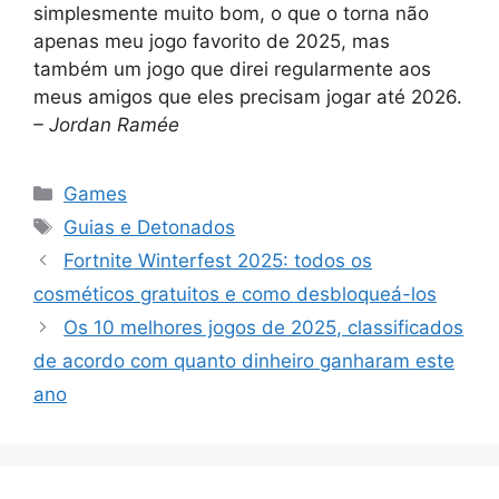
simplesmente muito bom, o que o torna não
apenas meu jogo favorito de 2025, mas
também um jogo que direi regularmente aos
meus amigos que eles precisam jogar até 2026.
– Jordan Ramée
Categorias
Games
Tags
Guias e Detonados
Fortnite Winterfest 2025: todos os
cosméticos gratuitos e como desbloqueá-los
Os 10 melhores jogos de 2025, classificados
de acordo com quanto dinheiro ganharam este
ano