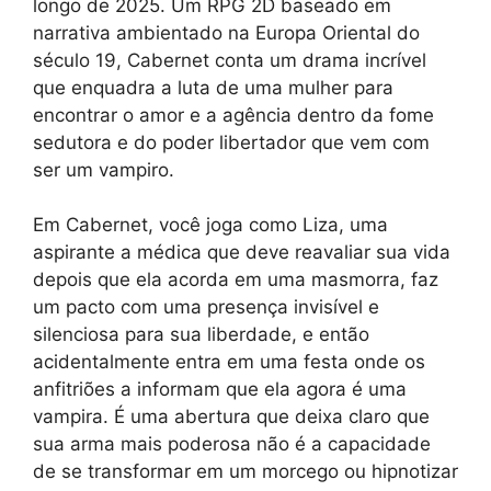
longo de 2025. Um RPG 2D baseado em
narrativa ambientado na Europa Oriental do
século 19, Cabernet conta um drama incrível
que enquadra a luta de uma mulher para
encontrar o amor e a agência dentro da fome
sedutora e do poder libertador que vem com
ser um vampiro.
Em Cabernet, você joga como Liza, uma
aspirante a médica que deve reavaliar sua vida
depois que ela acorda em uma masmorra, faz
um pacto com uma presença invisível e
silenciosa para sua liberdade, e então
acidentalmente entra em uma festa onde os
anfitriões a informam que ela agora é uma
vampira. É uma abertura que deixa claro que
sua arma mais poderosa não é a capacidade
de se transformar em um morcego ou hipnotizar