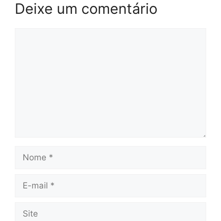
Deixe um comentário
Comentário
Nome
E-
mail
Site