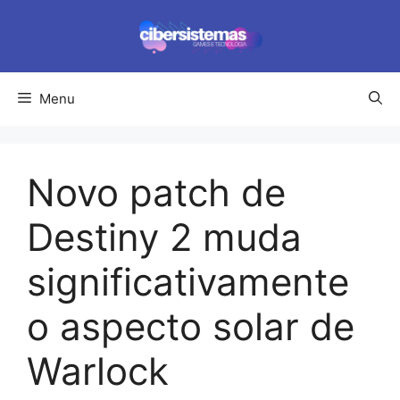
Pular
para
o
conteúdo
Menu
Novo patch de
Destiny 2 muda
significativamente
o aspecto solar de
Warlock