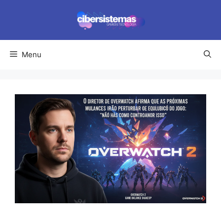
Pular
para
o
conteúdo
Menu