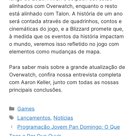
alinhados com Overwatch, enquanto o resto
está alinhado com Talon. A história de um ano
será contada através de quadrinhos, contos e
cinemáticas do jogo, e a Blizzard promete que,
à medida que os eventos da história impactam
o mundo, veremos isso refletido no jogo com
elementos como mudanças de mapa.
Para saber mais sobre a grande atualização de
Overwatch, confira nossa entrevista completa
com Aaron Keller, junto com todas as nossas
principais conclusões.
Categorias
Games
Tags
Lançamentos
,
Notícias
Programação Jovem Pan Domingo: O Que
Toca e Por Que Ouvir