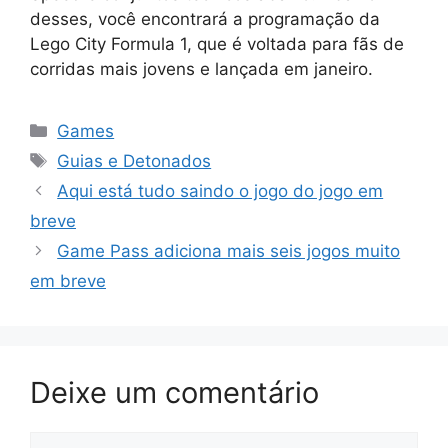
desses, você encontrará a programação da
Lego City Formula 1, que é voltada para fãs de
corridas mais jovens e lançada em janeiro.
Categorias
Games
Tags
Guias e Detonados
Aqui está tudo saindo o jogo do jogo em
breve
Game Pass adiciona mais seis jogos muito
em breve
Deixe um comentário
Comentário