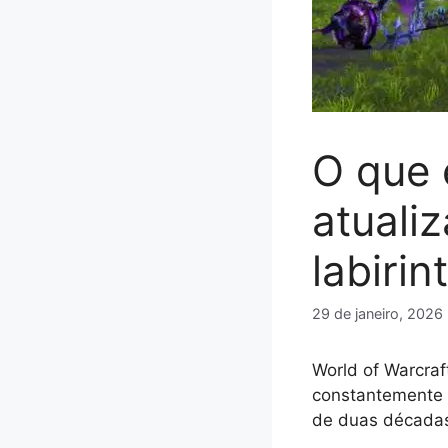
O que 
atuali
labirin
29 de janeiro, 2026
World of Warcraf
constantemente 
de duas décadas