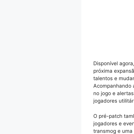
Disponível agora
próxima expansão
talentos e muda
Acompanhando a
no jogo e alerta
jogadores utilit
O pré-patch tam
jogadores e eve
transmog e uma 