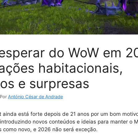
esperar do WoW em 2
zações habitacionais,
tos e surpresas
Por
António César de Andrade
t ainda está forte depois de 21 anos por um bom motivo
introduzindo novos conteúdos e ideias para manter 
 como novo, e 2026 não será exceção.