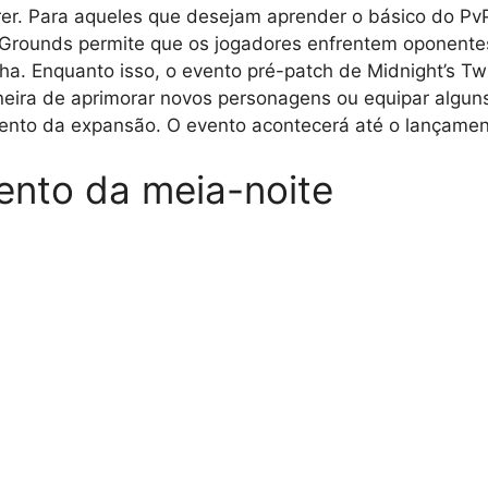
r. Para aqueles que desejam aprender o básico do Pv
g Grounds permite que os jogadores enfrentem oponente
a. Enquanto isso, o evento pré-patch de Midnight’s Twi
ira de aprimorar novos personagens ou equipar alguns
ento da expansão. O evento acontecerá até o lançamen
nto da meia-noite