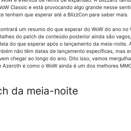
WoW Classic e está provocando algo grande nesse sent
e tenham que esperar até a BlizzCon para saber mais.
contrará um resumo do que esperar do WoW do ano no
talhes do patch de conteúdo posterior ainda são vagos
eia do que esperar após o lançamento da meia-noite. A
ambém não têm datas de lançamento específicas, mas e
em chegar ao longo do ano. Dito isso, vamos mergulh
e Azeroth e como o WoW ainda é um dos melhores MM
ch da meia-noite