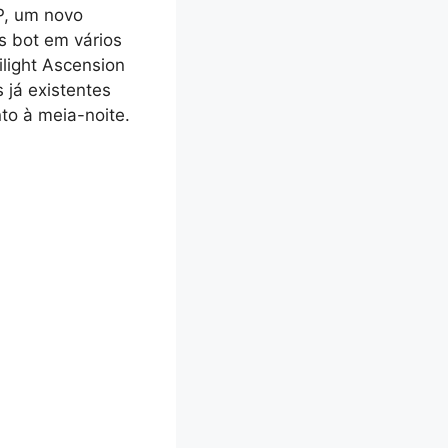
P, um novo
s bot em vários
light Ascension
 já existentes
to à meia-noite.