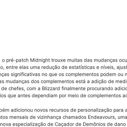
, o pré-patch Midnight trouxe muitas das mudanças ocu
, entre elas uma redução de estatísticas e níveis, ajus
nças significativas no que os complementos podem ou n
s mudanças dos complementos está a adição de medi
s de chefes, com a Blizzard finalmente procurando adic
ários que antes dependiam por meio de complementos ao
bém adicionou novos recursos de personalização para 
ntos mensais de vizinhança chamados Endeavours, uma
nova especialização de Caçador de Demônios de dano 