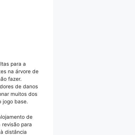
ltas para a
tes na árvore de
ão fazer.
dores de danos
ionar muitos dos
 jogo base.
alojamento de
 revisão para
à distância