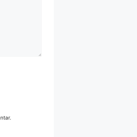
ntar.