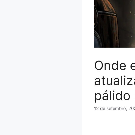
Onde e
atuali
pálido
12 de setembro, 20