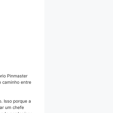
prio Pinmaster
io caminho entre
o. Isso porque a
tar um chefe