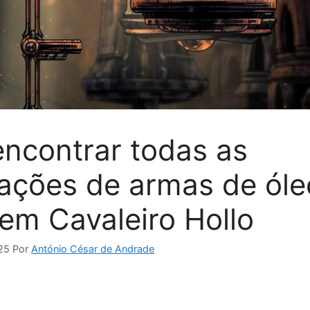
ncontrar todas as
zações de armas de óle
 em Cavaleiro Hollo
25
Por
António César de Andrade