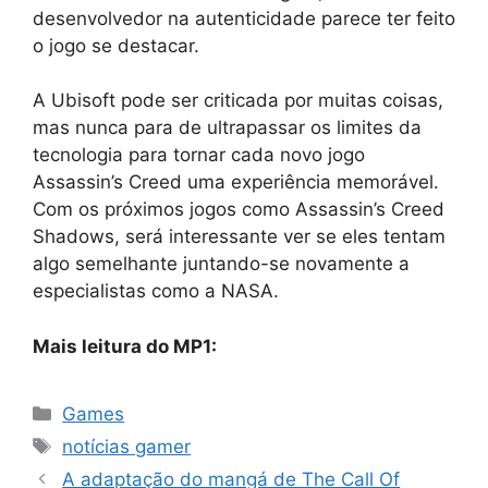
desenvolvedor na autenticidade parece ter feito
o jogo se destacar.
A Ubisoft pode ser criticada por muitas coisas,
mas nunca para de ultrapassar os limites da
tecnologia para tornar cada novo jogo
Assassin’s Creed uma experiência memorável.
Com os próximos jogos como Assassin’s Creed
Shadows, será interessante ver se eles tentam
algo semelhante juntando-se novamente a
especialistas como a NASA.
Mais leitura do MP1:
Categorias
Games
Tags
notícias gamer
A adaptação do mangá de The Call Of