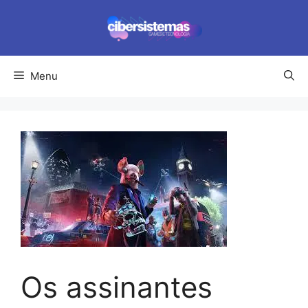
Pular
para
o
conteúdo
Menu
Os assinantes