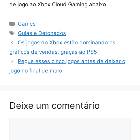
de jogo ao Xbox Cloud Gaming abaixo.
Categorias
Games
Tags
Guias e Detonados
Os jogos do Xbox estão dominando os
gráficos de vendas, graças ao PS5
Pegue esses cinco jogos antes de deixar o
jogo no final de maio
Deixe um comentário
Comentário